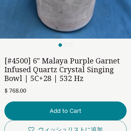
[#4500] 6" Malaya Purple Garnet
Infused Quartz Crystal Singing
Bowl | 5C+28 | 532 Hz
$
768.00
Add to Cart
ウィッシュリストに追加