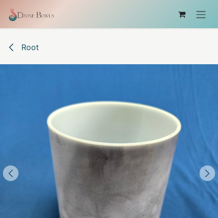
コンテンツへスキップ
Root