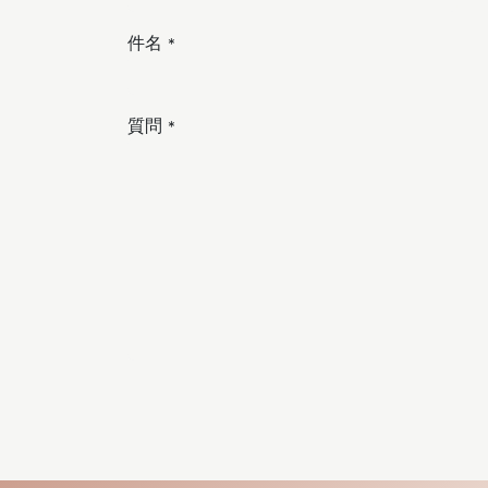
件名
*
質問
*