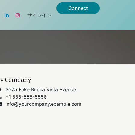
Connect
サインイン
y Company
3575 Fake Buena Vista Avenue
+1 555-555-5556
info@yourcompany.example.com