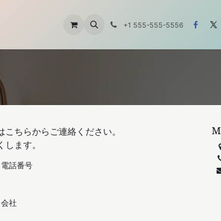
ft
About Us
お問い合わせ
+1 555-555-5556
M
はこちらからご連絡ください。
くします。
電話番号
会社